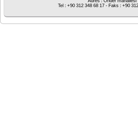
Adres : Önder mahallesi 
Tel : +90 312 348 68 17 - Faks : +90 31