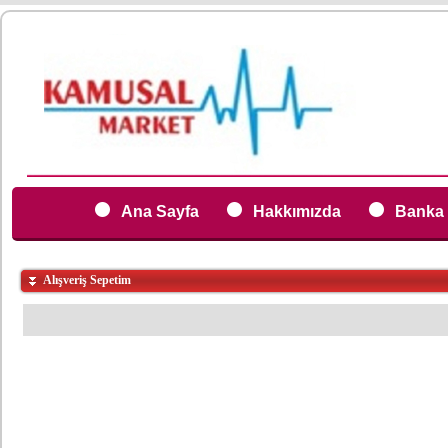
Ana Sayfa
Hakkımızda
Banka 
Alışveriş Sepetim