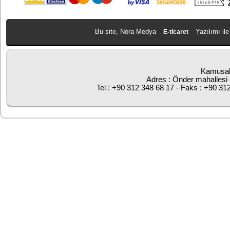
Bu site, Nora Medya
Yazılımı ile
E-ticaret
Kamusal
Adres : Önder mahallesi 
Tel : +90 312 348 68 17 - Faks : +90 31