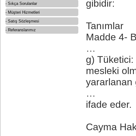
gibidir:
- Sıkça Sorulanlar
- Müşteri Hizmetleri
- Satış Sözleşmesi
Tanımlar
- Referanslarımız
Madde 4- B
…
g) Tüketici:
mesleki ol
yararlanan 
…
ifade eder.
Cayma Hak