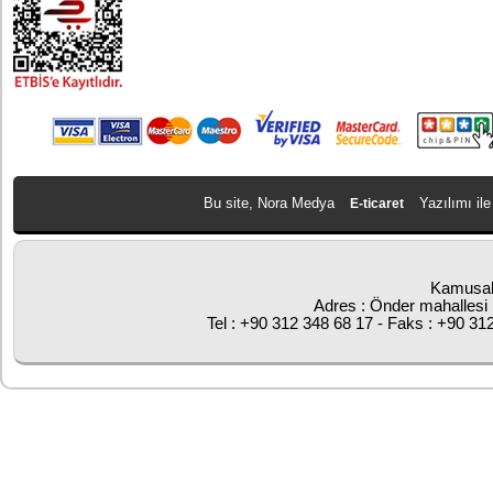
Bu site, Nora Medya
Yazılımı ile
E-ticaret
Kamusal
Adres : Önder mahallesi 
Tel : +90 312 348 68 17 - Faks : +90 31