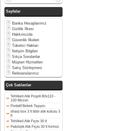
Sayfalar
Banka Hesaplarımız
Gizlilik İlkesi
Hakkımızda
Güvenlik İlkeleri
Tüketici Hakları
İletişim Bilgileri
Sıkça Sorulanlar
Müşteri Hizmetleri
Satış Sözleşmesi
Referanslarımız
Çok Satılanlar
Tehlikeli Atık Poşeti 80x110 -
100 Micron
Portatif Bebek Taşıyıcı
sharp box 3 lt tıbbi atık kutusu 3
lt
Tehlikeli Atık Fıçısı 30 lt
Patolojik Atık Fıçısı 30 lt Kırmızı