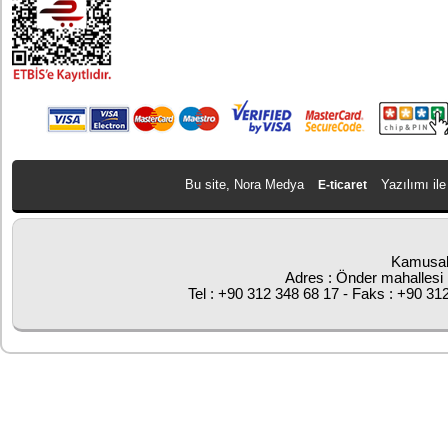
Bu site, Nora Medya
Yazılımı ile
E-ticaret
Kamusal
Adres : Önder mahallesi 
Tel : +90 312 348 68 17 - Faks : +90 31