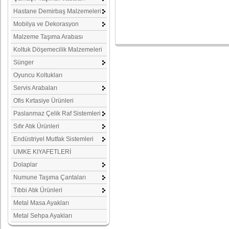
Hastane Demirbaş Malzemeleri
Mobilya ve Dekorasyon
Malzeme Taşıma Arabası
Koltuk Döşemecilik Malzemeleri
Sünger
Oyuncu Koltukları
Servis Arabaları
Ofis Kırtasiye Ürünleri
Paslanmaz Çelik Raf Sistemleri
Sıfır Atık Ürünleri
Endüstriyel Mutfak Sistemleri
UMKE KIYAFETLERİ
Dolaplar
Numune Taşıma Çantaları
Tıbbi Atık Ürünleri
Metal Masa Ayakları
Metal Sehpa Ayakları