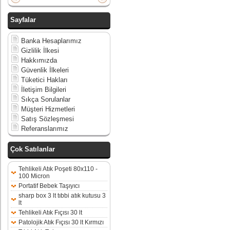
Sayfalar
Banka Hesaplarımız
Gizlilik İlkesi
Hakkımızda
Güvenlik İlkeleri
Tüketici Hakları
İletişim Bilgileri
Sıkça Sorulanlar
Müşteri Hizmetleri
Satış Sözleşmesi
Referanslarımız
Çok Satılanlar
Tehlikeli Atık Poşeti 80x110 -
100 Micron
Portatif Bebek Taşıyıcı
sharp box 3 lt tıbbi atık kutusu 3
lt
Tehlikeli Atık Fıçısı 30 lt
Patolojik Atık Fıçısı 30 lt Kırmızı