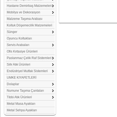
Hastane Demirbaş Malzemeleri
Mobilya ve Dekorasyon
Malzeme Taşıma Arabası
Koltuk Döşemecilik Malzemeleri
Sünger
Oyuncu Koltukları
Servis Arabaları
Ofis Kırtasiye Ürünleri
Paslanmaz Çelik Raf Sistemleri
Sıfır Atık Ürünleri
Endüstriyel Mutfak Sistemleri
UMKE KIYAFETLERİ
Dolaplar
Numune Taşıma Çantaları
Tıbbi Atık Ürünleri
Metal Masa Ayakları
Metal Sehpa Ayakları