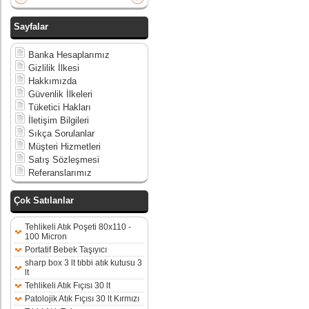
Sayfalar
Banka Hesaplarımız
Gizlilik İlkesi
Hakkımızda
Güvenlik İlkeleri
Tüketici Hakları
İletişim Bilgileri
Sıkça Sorulanlar
Müşteri Hizmetleri
Satış Sözleşmesi
Referanslarımız
Çok Satılanlar
Tehlikeli Atık Poşeti 80x110 -
100 Micron
Portatif Bebek Taşıyıcı
sharp box 3 lt tıbbi atık kutusu 3
lt
Tehlikeli Atık Fıçısı 30 lt
Patolojik Atık Fıçısı 30 lt Kırmızı