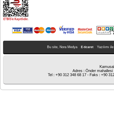
Bu site, Nora Medya
Yazılımı ile
E-ticaret
Kamusal
Adres : Önder mahallesi 
Tel : +90 312 348 68 17 - Faks : +90 31