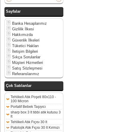
Sayfalar
Banka Hesaplarımız
Gizlilik İlkesi
Hakkımızda
Güvenlik İlkeleri
Tüketici Hakları
İletişim Bilgileri
Sıkça Sorulanlar
Müşteri Hizmetleri
Satış Sözleşmesi
Referanslarımız
Çok Satılanlar
Tehlikeli Atık Poşeti 80x110 -
100 Micron
Portatif Bebek Taşıyıcı
sharp box 3 lt tıbbi atık kutusu 3
lt
Tehlikeli Atık Fıçısı 30 lt
Patolojik Atık Fıçısı 30 lt Kırmızı