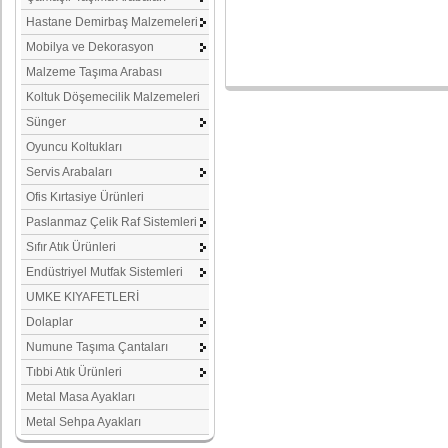
Hastane Demirbaş Malzemeleri
Mobilya ve Dekorasyon
Malzeme Taşıma Arabası
Koltuk Döşemecilik Malzemeleri
Sünger
Oyuncu Koltukları
Servis Arabaları
Ofis Kırtasiye Ürünleri
Paslanmaz Çelik Raf Sistemleri
Sıfır Atık Ürünleri
Endüstriyel Mutfak Sistemleri
UMKE KIYAFETLERİ
Dolaplar
Numune Taşıma Çantaları
Tıbbi Atık Ürünleri
Metal Masa Ayakları
Metal Sehpa Ayakları