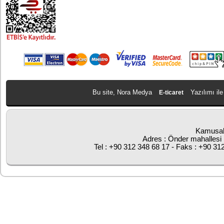
Bu site, Nora Medya
Yazılımı ile
E-ticaret
Kamusal
Adres : Önder mahallesi 
Tel : +90 312 348 68 17 - Faks : +90 31