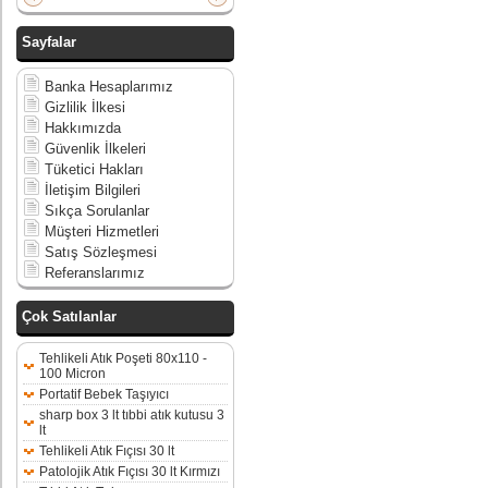
Sayfalar
Banka Hesaplarımız
Gizlilik İlkesi
Hakkımızda
Güvenlik İlkeleri
Tüketici Hakları
İletişim Bilgileri
Sıkça Sorulanlar
Müşteri Hizmetleri
Satış Sözleşmesi
Referanslarımız
Çok Satılanlar
Tehlikeli Atık Poşeti 80x110 -
100 Micron
Portatif Bebek Taşıyıcı
sharp box 3 lt tıbbi atık kutusu 3
lt
Tehlikeli Atık Fıçısı 30 lt
Patolojik Atık Fıçısı 30 lt Kırmızı