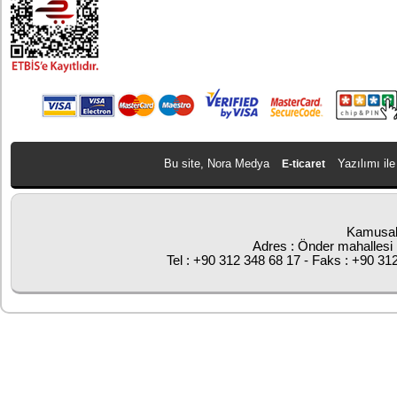
Bu site, Nora Medya
Yazılımı ile
E-ticaret
Kamusal
Adres : Önder mahallesi 
Tel : +90 312 348 68 17 - Faks : +90 31