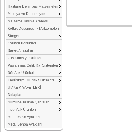
Hastane Demirbaş Malzemeleri
Mobilya ve Dekorasyon
Malzeme Taşıma Arabası
Koltuk Döşemecilik Malzemeleri
Sünger
Oyuncu Koltukları
Servis Arabaları
Ofis Kırtasiye Ürünleri
Paslanmaz Çelik Raf Sistemleri
Sıfır Atık Ürünleri
Endüstriyel Mutfak Sistemleri
UMKE KIYAFETLERİ
Dolaplar
Numune Taşıma Çantaları
Tıbbi Atık Ürünleri
Metal Masa Ayakları
Metal Sehpa Ayakları